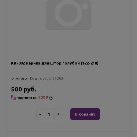
KК-002 Карниз для штор голубой (122-218)
много
Код товара:
51203
500 руб.
по
125 ₽
−
+
В корзину