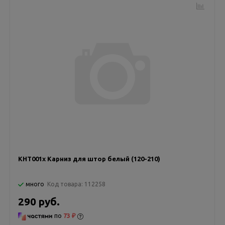
KHТ001х Карниз для штор белый (120-210)
много
Код товара:
112258
290 руб.
по
73 ₽