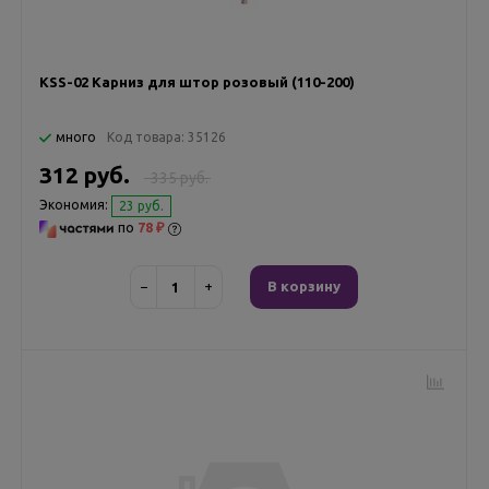
KSS-02 Карниз для штор розовый (110-200)
много
Код товара:
35126
312 руб.
335 руб.
Экономия:
23 руб.
по
78 ₽
−
+
В корзину