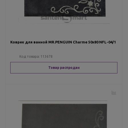
Коврик для ванной MR.PENGUIN Charme 50х80 NFL-04/1
Код товара:
113678
Товар распродан