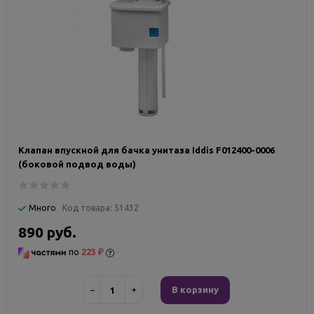
Клапан впускной для бачка унитаза Iddis F012400-0006
(боковой подвод воды)
Много
Код товара:
51432
890 руб.
по
223 ₽
−
+
В корзину