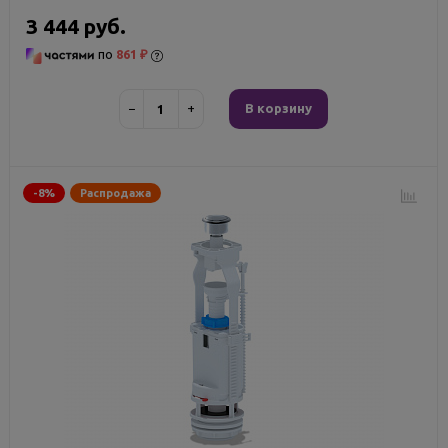
3 444 руб.
по
861 ₽
−
+
В корзину
-8%
Распродажа