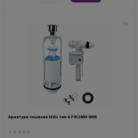
Арматура смывная Iddis тип А F012400-0005