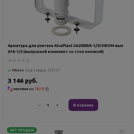
Арматура для унитаза AlcaPlast SA2000SK-1/2CHROM вып
A16-1/2 (выпускной комплект со стоп кнопкой)
Много
Код товара:
125737
3 146 руб.
по
787 ₽
−
+
В корзину
ХИТ ПРОДАЖ