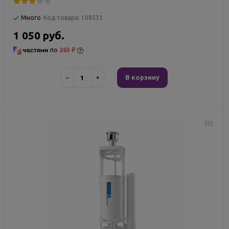
Много
Код товара:
108533
1 050 руб.
по
263 ₽
−
+
В корзину