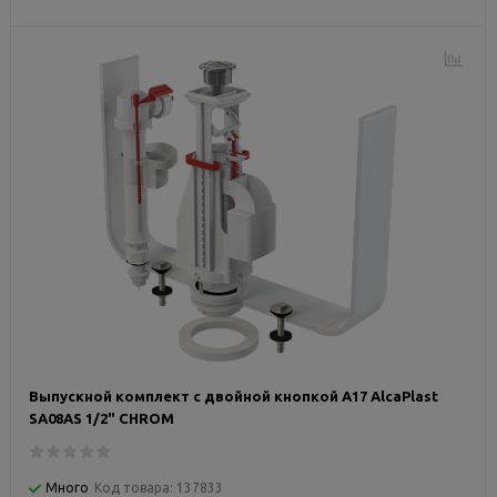
Выпускной комплект с двойной кнопкой A17 AlcaPlast
SA08AS 1/2" CHROM
Много
Код товара:
137833