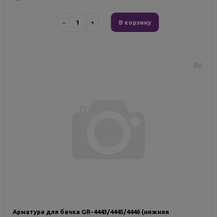
−
+
В корзину
Арматура для бачка GR-4443/4445/4446 (нижняя