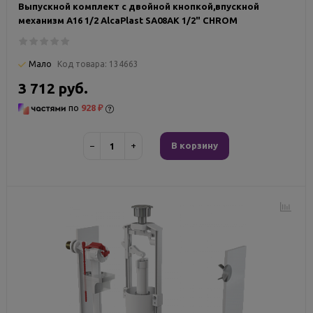
Выпускной комплект с двойной кнопкой,впускной
механизм А16 1/2 AlcaPlast SA08AK 1/2" CHROM
Мало
Код товара:
134663
3 712 руб.
по
928 ₽
−
+
В корзину