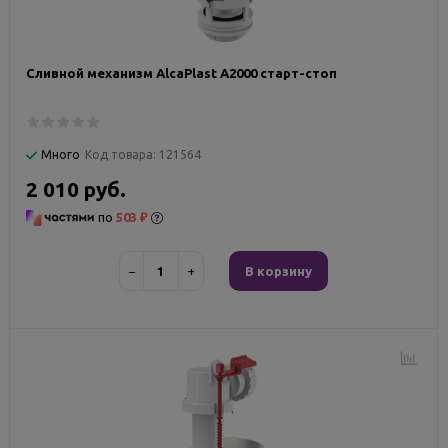
Сливной механизм AlcaPlast A2000 старт-стоп
Много
Код товара:
121564
2 010 руб.
по
503 ₽
−
+
В корзину