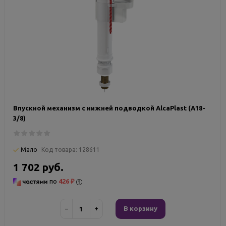
Впускной механизм с нижней подводкой AlcaPlast (A18-
3/8)
Мало
Код товара:
128611
1 702 руб.
по
426 ₽
−
+
В корзину