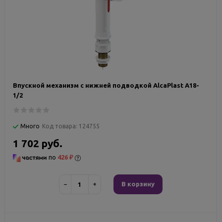
Впускной механизм с нижней подводкой AlcaPlast A18-
1/2
Много
Код товара:
124755
1 702 руб.
по
426 ₽
−
+
В корзину