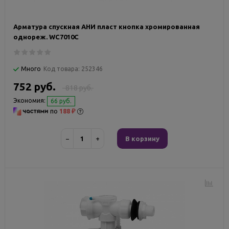
Арматура спускная АНИ пласт кнопка хромированная
однореж. WC7010C
Много
Код товара:
252346
752 руб.
818 руб.
Экономия:
66 руб.
по
188 ₽
−
+
В корзину