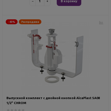
−
+
В корзину
-43%
Распродажа
Выпускной комплект с двойной кнопкой AlcaPlast SA08
1/2" CHROM