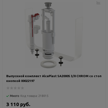
Выпускной комплект AlcaPlast SA2000S 3/8 CHROM со стоп
кнопкой 00022197
Много
Код товара:
218015
3 110 руб.