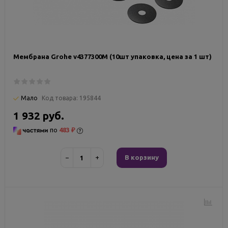
Мембрана Grohe v4377300M (10шт упаковка, цена за 1 шт)
Мало
Код товара:
195844
1 932 руб.
по
483 ₽
−
+
В корзину