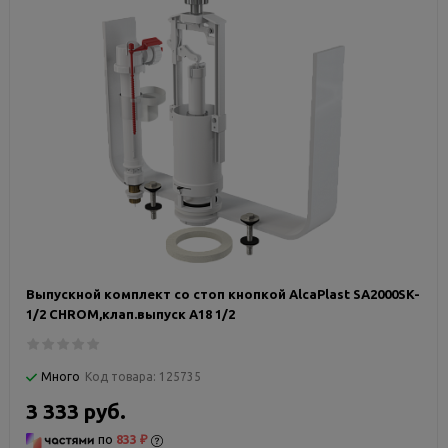
Выпускной комплект со стоп кнопкой AlcaPlast SA2000SK-
1/2 CHROM,клап.выпуск A18 1/2
Много
Код товара:
125735
3 333 руб.
по
833 ₽