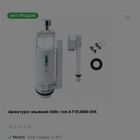
ХИТ ПРОДАЖ
Арматура смывная Iddis тип А F012400-01K
Много
Код товара:
51431