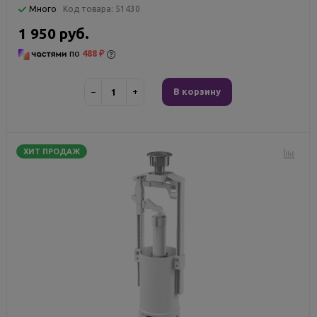
Много
Код товара:
51430
1 950 руб.
по
488 ₽
−
+
В корзину
ХИТ ПРОДАЖ