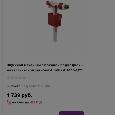
Впускной механизм с боковой подводкой и
металлической резьбой AlcaPlast A160-1/2"
Много
Код товара:
201068
1 739 руб.
по
435 ₽