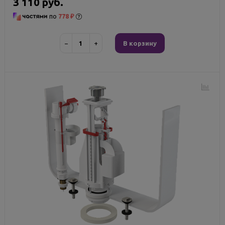
3 110 руб.
по
778 ₽
−
+
В корзину