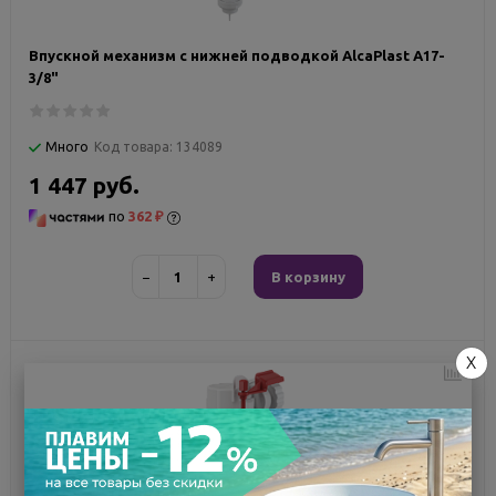
Впускной механизм с нижней подводкой AlcaPlast A17-
3/8"
Много
Код товара:
134089
1 447 руб.
по
362 ₽
−
+
В корзину
X