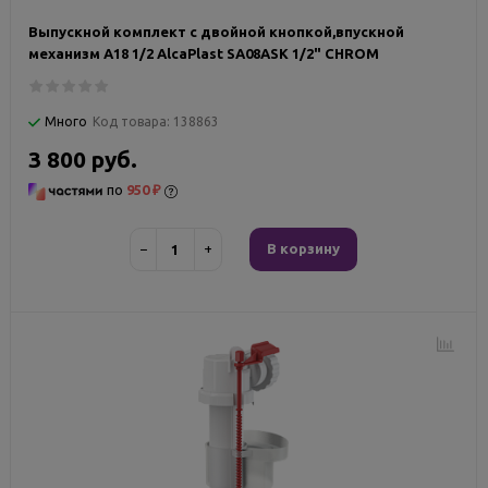
Выпускной комплект с двойной кнопкой,впускной
механизм А18 1/2 AlcaPlast SA08ASK 1/2" CHROM
Много
Код товара:
138863
3 800 руб.
по
950 ₽
−
+
В корзину