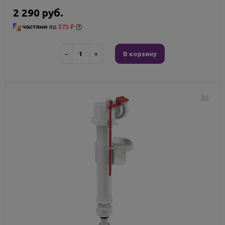
2 290 руб.
по
573 ₽
−
+
В корзину