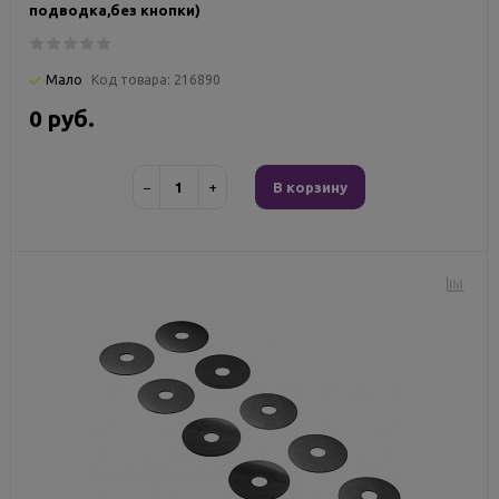
подводка,без кнопки)
Мало
Код товара:
216890
0 руб.
−
+
В корзину