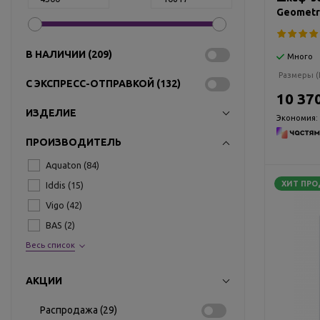
Geometry
В НАЛИЧИИ (
209
)
Много
Размеры (
С ЭКСПРЕСС-ОТПРАВКОЙ (
132
)
10 37
ИЗДЕЛИЕ
Экономия:
ПРОИЗВОДИТЕЛЬ
Aquaton (
84
)
ХИТ ПР
Iddis (
15
)
Vigo (
42
)
BAS (
2
)
Весь список
АКЦИИ
Распродажа (
29
)