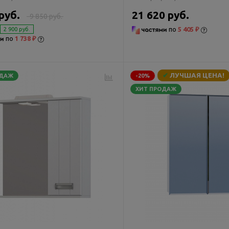
руб.
21 620 руб.
9 850 руб.
по
5 405 ₽
2 900 руб.
по
1 738 ₽
✔
ЛУЧШАЯ ЦЕНА!
ОДАЖ
-20%
ХИТ ПРОДАЖ