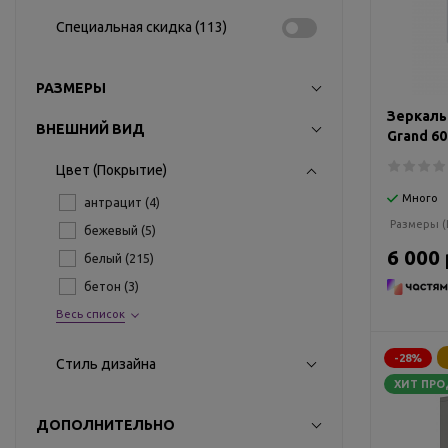
Специальная скидка (
113
)
РАЗМЕРЫ
Зеркаль
ВНЕШНИЙ ВИД
Grand 60
Цвет (Покрытие)
Много
антрацит (
4
)
Размеры (
бежевый (
5
)
6 000 
белый (
215
)
бетон (
3
)
Весь список
-28%
Стиль дизайна
ХИТ ПР
ДОПОЛНИТЕЛЬНО