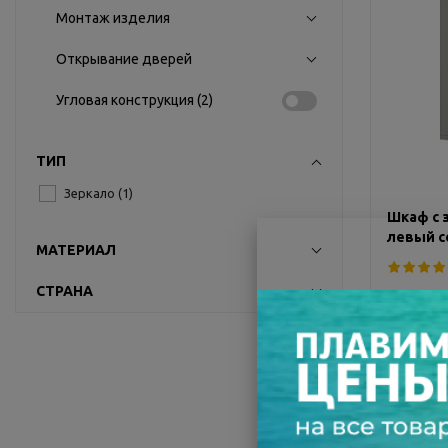
Монтаж изделия
Открывание дверей
Угловая конструкция (
2
)
ТИП
Зеркало (
1
)
Шкаф с з
левый со
МАТЕРИАЛ
СТРАНА
Мало
Размеры (
6 590 
Экономия: