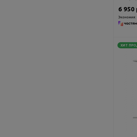
6 950 
Экономия:
ХИТ ПР