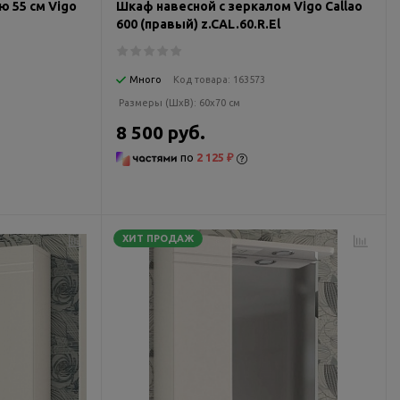
 55 см Vigo
Шкаф навесной с зеркалом Vigo Callao
600 (правый) z.CAL.60.R.El
Много
Код товара:
163573
Размеры (ШxВ):
60x70 см
8 500 руб.
по
2 125 ₽
ХИТ ПРОДАЖ