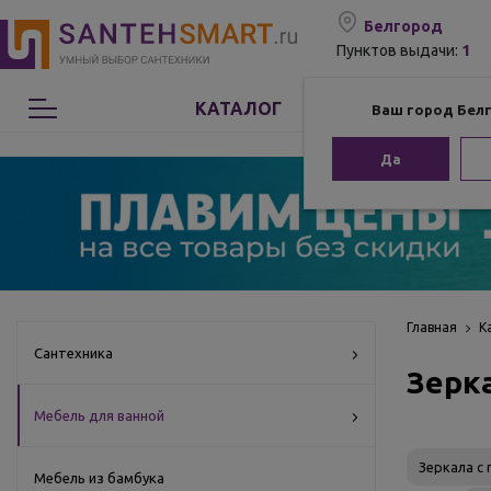
Белгород
1
Пунктов выдачи:
КАТАЛОГ
Ваш город Бел
Сантехника
Да
Мебель для ванной
Мебель из бамбука
Аксессуары для ванной
Главная
К
Сантехника
Зерк
Отопление
Мебель для ванной
Комплектующие
Зеркала с
Мебель из бамбука