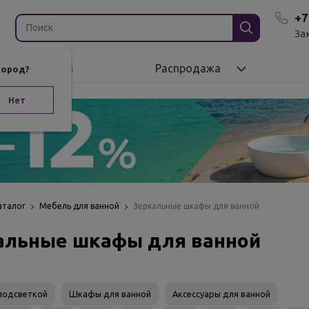
+7
За
Бренды
Распродажа
город?
Нет
аталог
Мебель для ванной
Зеркальные шкафы для ванной
альные шкафы для ванной
 подсветкой
Шкафы для ванной
Аксессуары для ванной