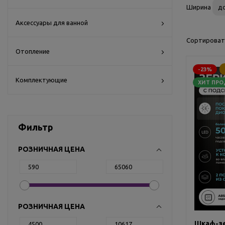
Ширина
до
Аксессуары для ванной
Сортироват
Отопление
-23%
Комплектующие
ХИТ ПР
Фильтр
РОЗНИЧНАЯ ЦЕНА
РОЗНИЧНАЯ ЦЕНА
Шкаф-зе