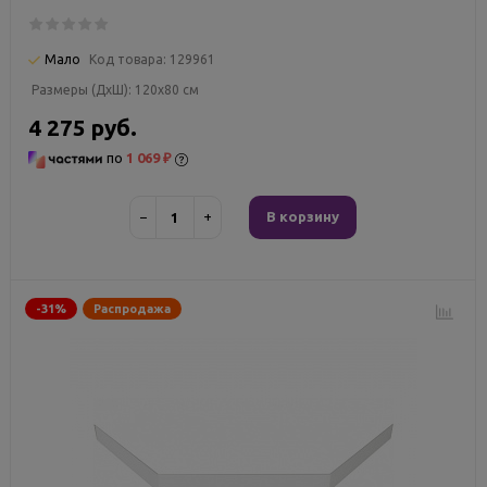
Мало
Код товара:
129961
Размеры (ДxШ):
120x80 см
4 275 руб.
по
1 069 ₽
−
+
В корзину
-31%
Распродажа