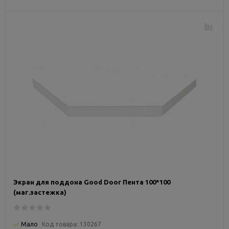
Экран для поддона Good Door Пента 100*100
(маг.застежка)
Мало
Код товара:
130267