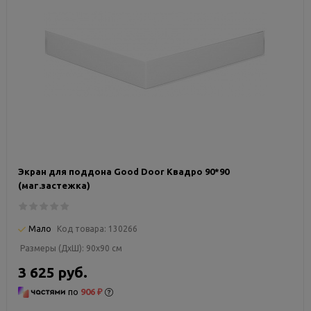
Экран для поддона Good Door Квадро 90*90
(маг.застежка)
Мало
Код товара:
130266
Размеры (ДxШ):
90x90 см
3 625 руб.
по
906 ₽