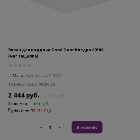
Экран для поддона Good Door Квадро 80*80
(маг.защелка)
Мало
Код товара:
119297
Размеры (ДxШ):
80x80 см
2 444 руб.
3 535 руб.
Экономия:
1 091 руб.
по
611 ₽
−
+
В корзину