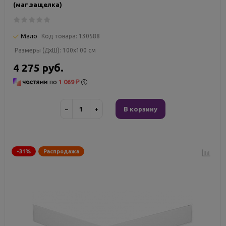
(маг.защелка)
Мало
Код товара:
130588
Размеры (ДxШ):
100x100 см
4 275 руб.
по
1 069 ₽
−
+
В корзину
-31%
Распродажа