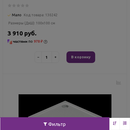
Мало
Код товара:
130242
Размеры (ДxШ):
100x100 см
3 910 руб.
по
978 ₽
−
+
В корзину
Фильтр