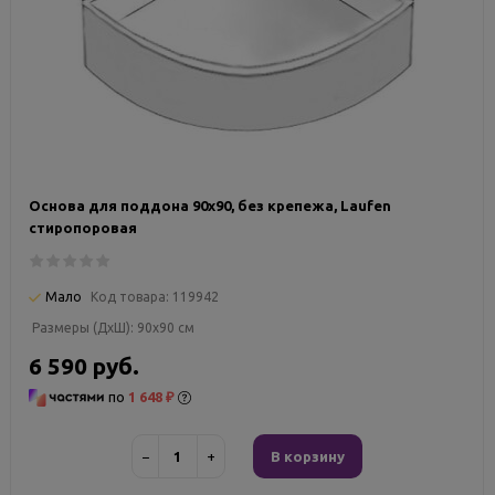
Основа для поддона 90х90, без крепежа, Laufen
стиропоровая
Мало
Код товара:
119942
Размеры (ДxШ):
90x90 см
6 590 руб.
по
1 648 ₽
−
+
В корзину