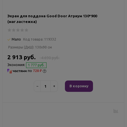
Экран для поддона Good Door Атриум 130*900
(маг.застежка)
Мало
Код товара:
119332
Размеры (ДxШ):
130x90 см
2 913 руб.
4 690 руб.
Экономия:
1 777 руб.
по
728 ₽
−
+
В корзину