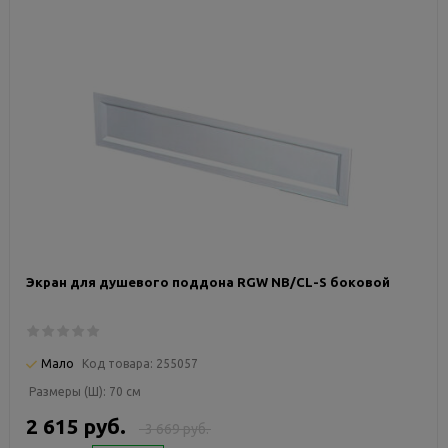
Экран для душевого поддона RGW NB/CL-S боковой
Мало
Код товара:
255057
Размеры (Ш):
70 см
2 615 руб.
3 669 руб.