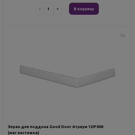
−
+
В корзину
Экран для поддона Good Door Атриум 120*800
(маг.застежка)