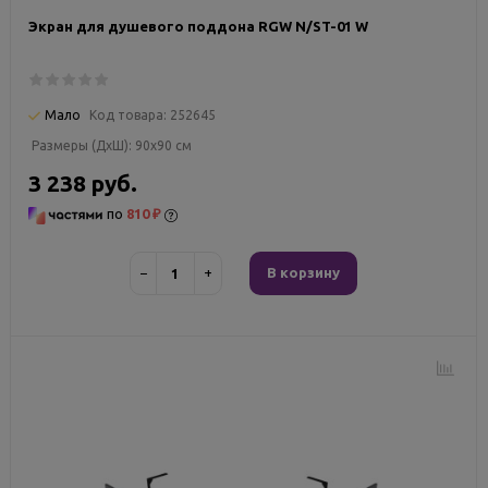
Экран для душевого поддона RGW N/ST-01 W
Мало
Код товара:
252645
Размеры (ДxШ):
90x90 см
3 238 руб.
по
810 ₽
−
+
В корзину