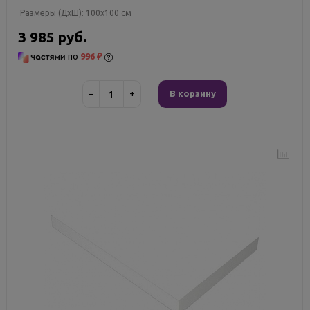
Размеры (ДxШ):
100x100 см
3 985 руб.
по
996 ₽
−
+
В корзину