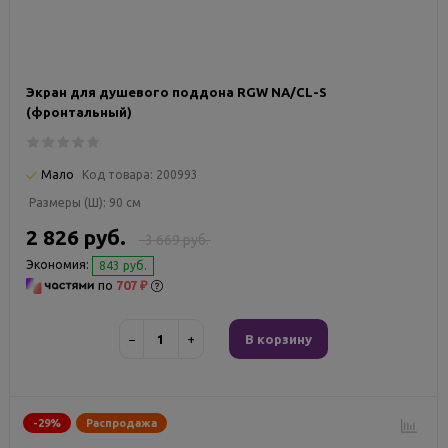
Экран для душевого поддона RGW NА/CL-S
(фронтальный)
Мало
Код товара:
200993
Размеры (Ш):
90 см
2 826 руб.
3 669 руб.
Экономия:
843 руб.
по
707 ₽
−
+
В корзину
-29%
Распродажа