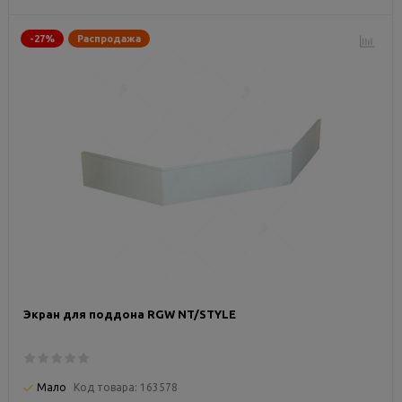
-27%
Распродажа
Экран для поддона RGW NT/STYLE
Мало
Код товара:
163578