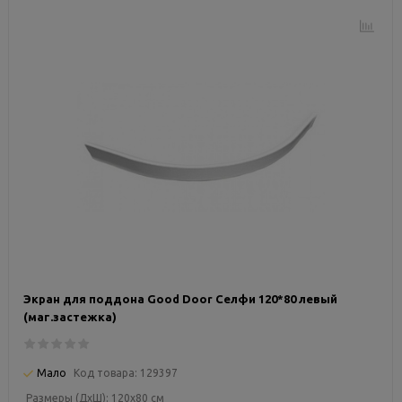
Экран для поддона Good Door Селфи 120*80 левый
(маг.застежка)
Мало
Код товара:
129397
Размеры (ДxШ):
120x80 см