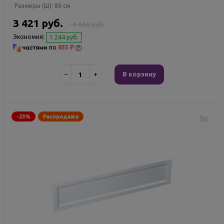
Размеры (Ш):
80 см
3 421 руб.
4 665 руб.
Экономия:
1 244 руб.
по
855 ₽
−
+
В корзину
-23%
Распродажа