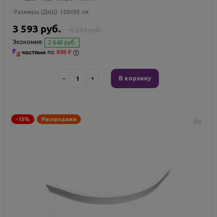
Размеры (ДxШ):
100x90 см
3 593 руб.
6 233 руб.
Экономия:
2 640 руб.
по
898 ₽
−
+
В корзину
-13%
Распродажа