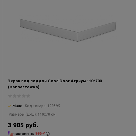
Экран под поддон Good Door Атриум 110*700
(маг.застежка)
Мало
Код товара:
129395
Размеры (ДxШ):
110x70 см
3 985 руб.
по
996 ₽