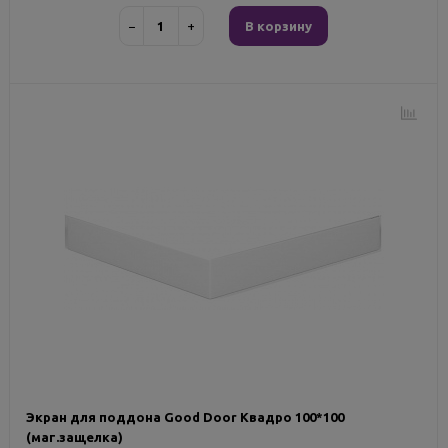
−
+
В корзину
Экран для поддона Good Door Квадро 100*100
(маг.защелка)