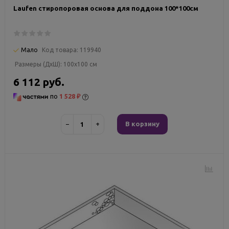
Laufen стиропоровая основа для поддона 100*100см
Мало
Код товара:
119940
Размеры (ДxШ):
100x100 см
6 112 руб.
по
1 528 ₽
−
+
В корзину