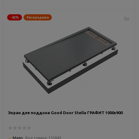
-42%
Распродажа
Экран для поддона Good Door Stella ГРАФИТ 1000x900
Мало
Код товара:
155843