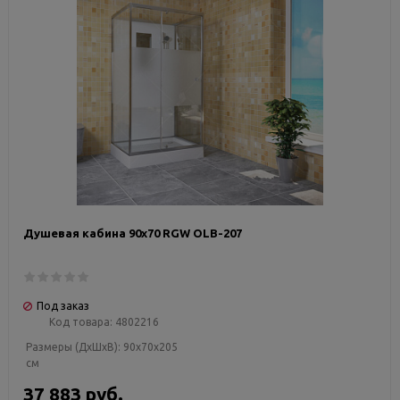
Душевая кабина 90х70 RGW OLB-207
Под заказ
Код товара:
4802216
Размеры (ДxШxВ):
90x70x205
см
37 883 руб.