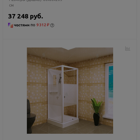
см
37 248 руб.
по
9 312 ₽