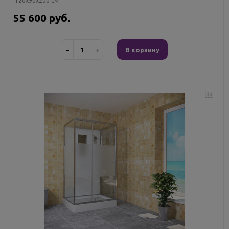
120x90x200 см
55 600 руб.
−
+
В корзину