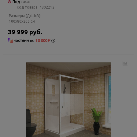
Под заказ
Код товара:
4802212
Размеры (ДxШxВ):
100x80x205 см
39 999 руб.
по
10 000 ₽