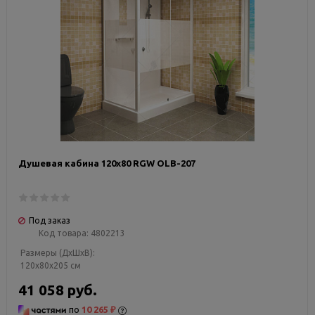
Душевая кабина 120х80 RGW OLB-207
Под заказ
Код товара:
4802213
Размеры (ДxШxВ):
120x80x205 см
41 058 руб.
по
10 265 ₽