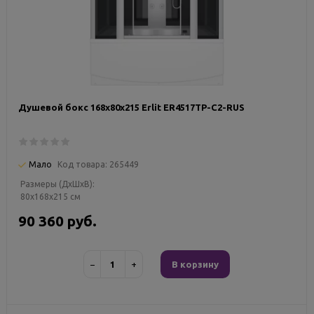
Душевой бокс 168х80х215 Erlit ER4517TP-C2-RUS
Мало
Код товара:
265449
Размеры (ДxШxВ):
80x168x215 см
90 360 руб.
−
+
В корзину