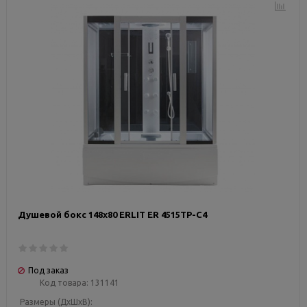
Душевой бокс 148х80 ERLIT ER 4515TP-C4
Под заказ
Код товара:
131141
Размеры (ДxШxВ):