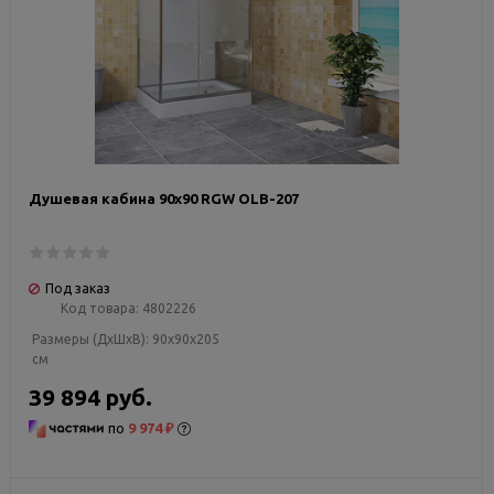
Душевая кабина 90х90 RGW OLB-207
Под заказ
Код товара:
4802226
Размеры (ДxШxВ):
90x90x205
см
39 894 руб.
по
9 974 ₽