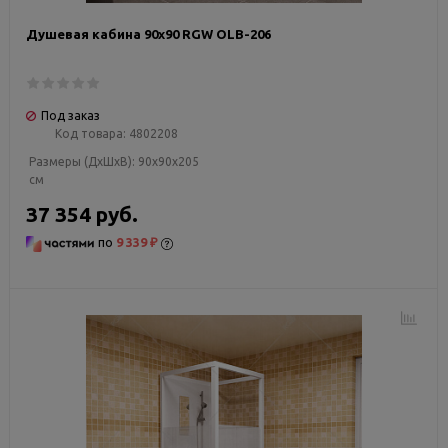
Душевая кабина 90х90 RGW OLB-206
Под заказ
Код товара:
4802208
Размеры (ДxШxВ):
90x90x205
см
37 354 руб.
по
9 339 ₽