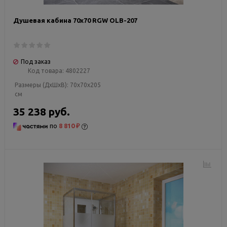
Душевая кабина 70х70 RGW OLB-207
Под заказ
Код товара:
4802227
Размеры (ДxШxВ):
70x70x205
см
35 238 руб.
по
8 810 ₽