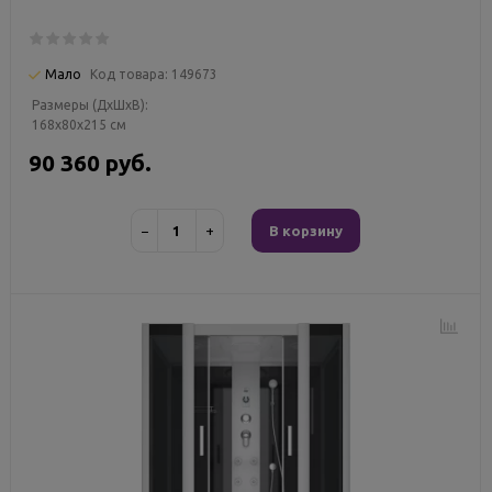
Мало
Код товара:
149673
Размеры (ДxШxВ):
168x80x215 см
90 360 руб.
−
+
В корзину