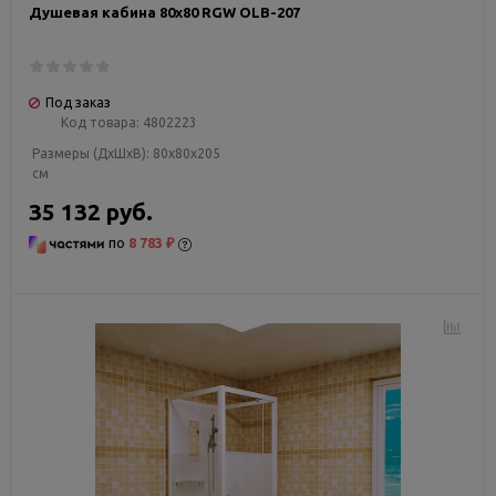
Душевая кабина 80х80 RGW OLB-207
Под заказ
Код товара:
4802223
Размеры (ДxШxВ):
80x80x205
см
35 132 руб.
по
8 783 ₽