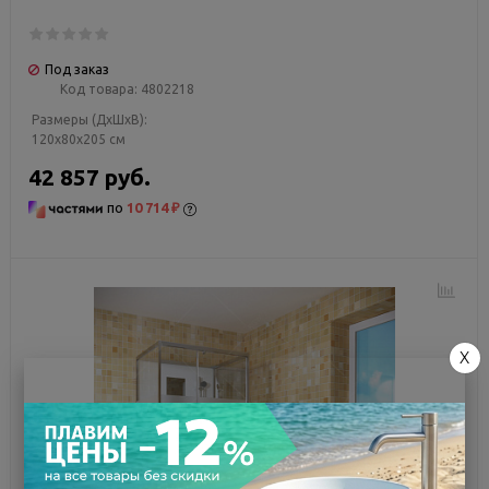
Под заказ
Код товара:
4802218
Размеры (ДxШxВ):
120x80x205 см
42 857 руб.
по
10 714 ₽
X