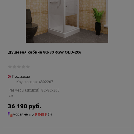
Душевая кабина 80х80 RGW OLB-206
Под заказ
Код товара:
4802207
Размеры (ДxШxВ):
80x80x205
см
36 190 руб.
по
9 048 ₽