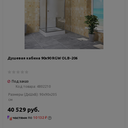
Душевая кабина 90х90 RGW OLB-206
Под заказ
Код товара:
4802210
Размеры (ДxШxВ):
90x90x205
см
40 529 руб.
по
10 132 ₽