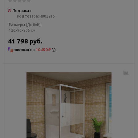
Под заказ
Код товара:
4802215
Размеры (ДxШxВ):
120x90x205 см
41 798 руб.
по
10 450 ₽