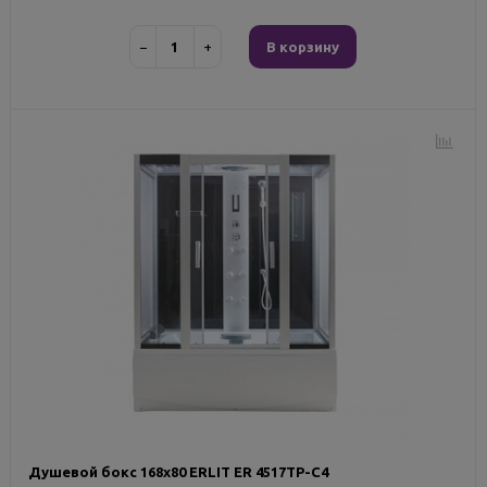
−
+
В корзину
Душевой бокс 168х80 ERLIT ER 4517TP-C4