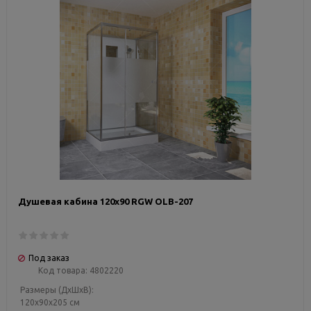
Душевая кабина 120х90 RGW OLB-207
Под заказ
Код товара:
4802220
Размеры (ДxШxВ):
120x90x205 см