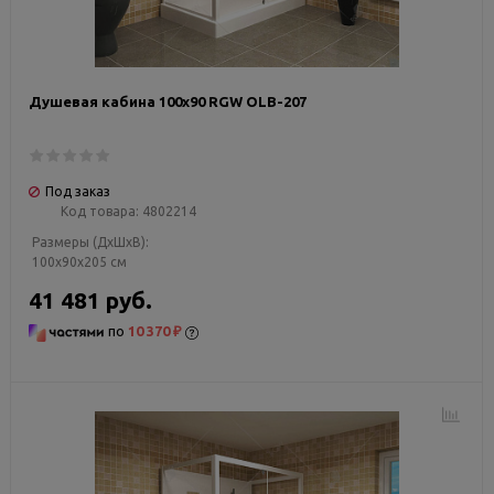
Душевая кабина 100х90 RGW OLB-207
Под заказ
Код товара:
4802214
Размеры (ДxШxВ):
100x90x205 см
41 481 руб.
по
10 370 ₽