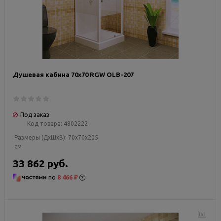
Душевая кабина 70х70 RGW OLB-207
Под заказ
Код товара:
4802222
Размеры (ДxШxВ):
70x70x205
см
33 862 руб.
по
8 466 ₽