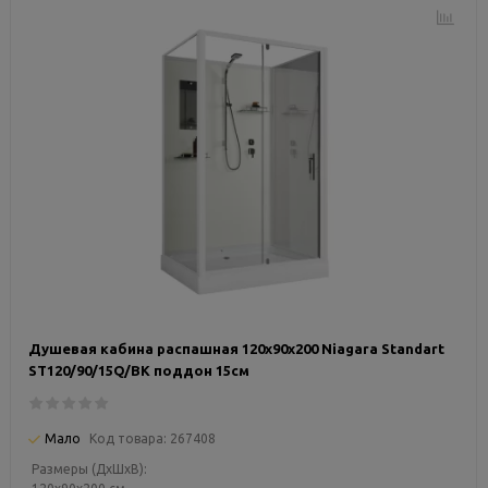
Душевая кабина распашная 120х90х200 Niagara Standart
ST120/90/15Q/BK поддон 15см
Мало
Код товара:
267408
Размеры (ДxШxВ):