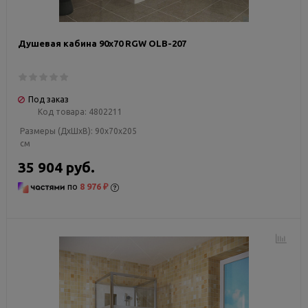
Душевая кабина 90х70 RGW OLB-207
Под заказ
Код товара:
4802211
Размеры (ДxШxВ):
90x70x205
см
35 904 руб.
по
8 976 ₽