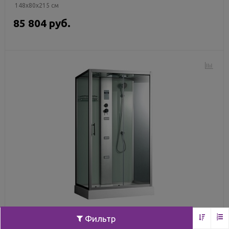
148x80x215 см
85 804 руб.
Фильтр
Душевая кабина Frank F-705 пристенная 120*80