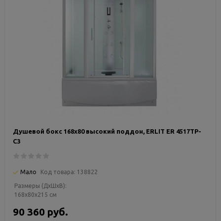
Душевой бокс 168х80 высокий поддон, ERLIT ER 4517TP-
C3
Мало
Код товара:
138822
Размеры (ДxШxВ):
168x80x215 см
90 360 руб.