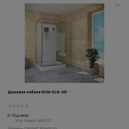
Душевая кабина RGW OLB-207
Под заказ
Код товара:
4802225
Размеры (ДxШxВ):
80x80x205