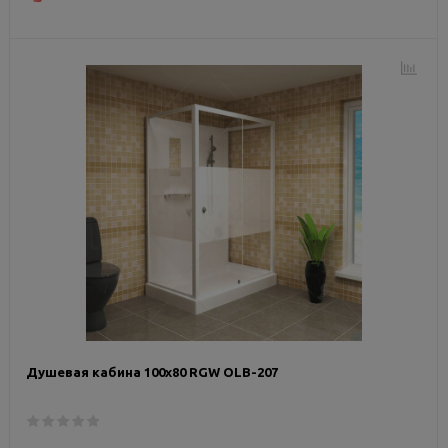
Душевая кабина 100х80 RGW OLB-207