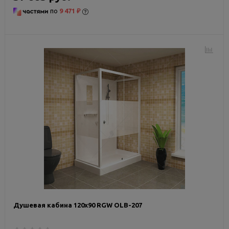
по
9 471 ₽
Душевая кабина 120х90 RGW OLB-207