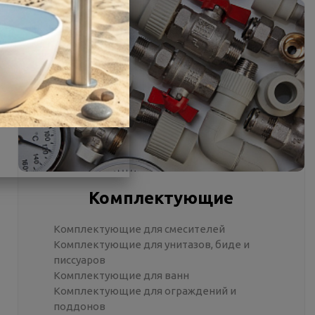
Комплектующие
Комплектующие для смесителей
Комплектующие для унитазов, биде и
писсуаров
Комплектующие для ванн
Комплектующие для ограждений и
поддонов