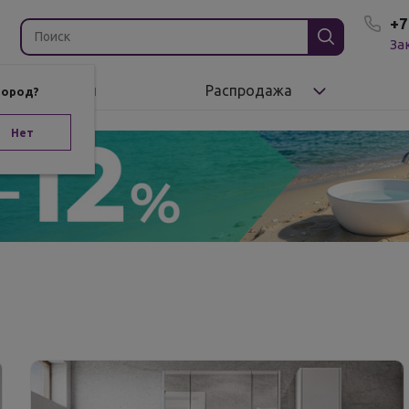
+7
За
Бренды
Распродажа
город?
Нет