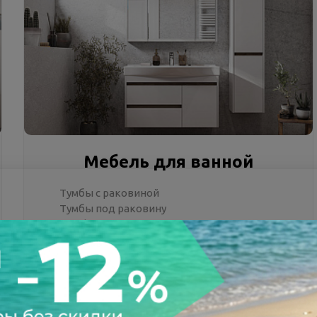
Мебель для ванной
Тумбы с раковиной
Тумбы под раковину
Шкафы подвесные
Зеркальные шкафы для ванной
Зеркала в ванную комнату
Весь список