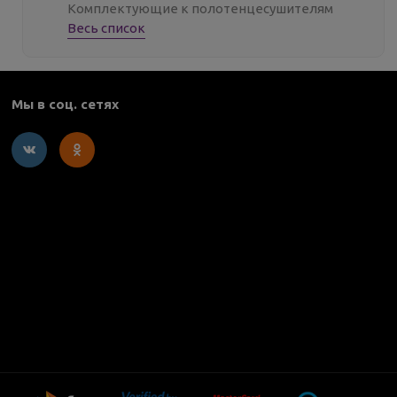
Комплектующие к полотенцесушителям
Весь список
Мы в соц. сетях