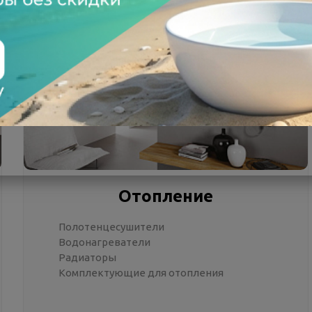
Отопление
Полотенцесушители
Водонагреватели
Радиаторы
Комплектующие для отопления