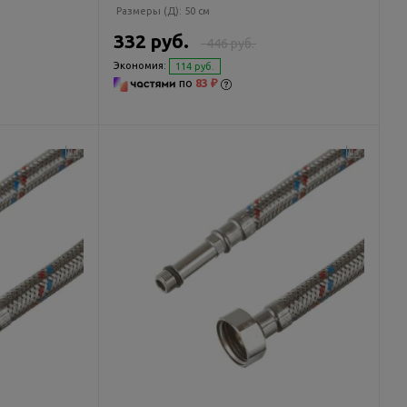
Размеры (Д):
50 см
332 руб.
446 руб.
Экономия:
114 руб.
по
83 ₽