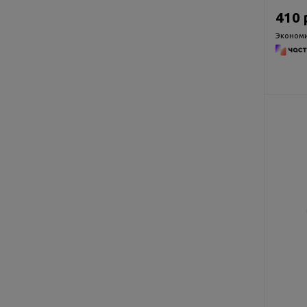
410 
Экономи