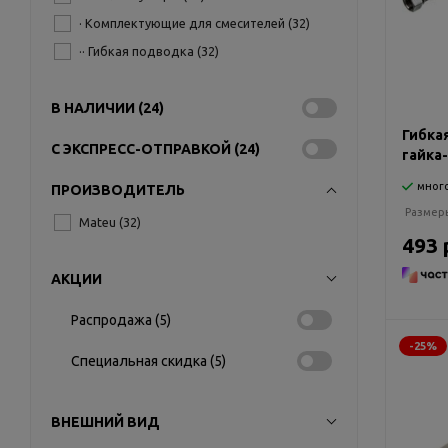
· Комплектующие для смесителей (
32
)
·· Гибкая подводка (
32
)
В НАЛИЧИИ (
24
)
Гибка
С ЭКСПРЕСС-ОТПРАВКОЙ (
24
)
гайка
мног
ПРОИЗВОДИТЕЛЬ
Размер
Mateu (
32
)
493 
АКЦИИ
Распродажа (
5
)
-25%
Специальная скидка (
5
)
ВНЕШНИЙ ВИД