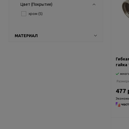
Цвет (Покрытие)
хром (
5
)
МАТЕРИАЛ
Гибка
гайка 
мног
Размер
477 
Экономи