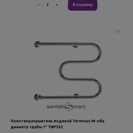
−
+
В корзину
Полотенцесушитель водяной Terminus М-обр
диаметр трубы 1" 700*532