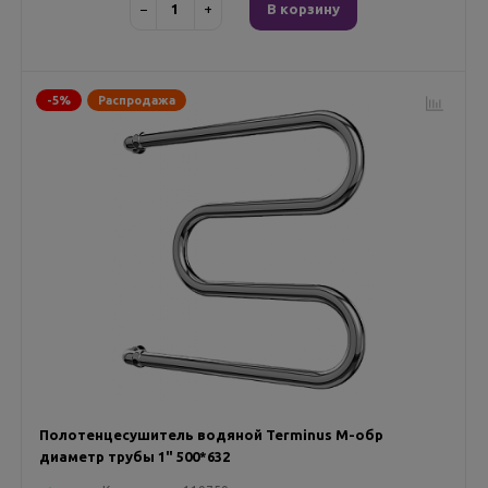
−
+
В корзину
-5%
Распродажа
Полотенцесушитель водяной Terminus М-обр
диаметр трубы 1" 500*632