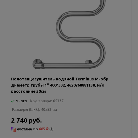
Полотенцесушитель водяной Terminus М-обр
диаметр трубы 1" 400*532, 4620768881138, м/о
расстояние 50см
много
Код товара:
65337
Размеры (ШxВ):
40x53 см
2 740 руб.
по
685 ₽