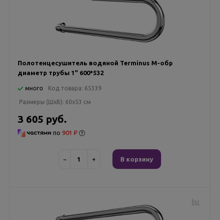
Полотенцесушитель водяной Terminus М-обр
диаметр трубы 1" 600*532
много
Код товара:
65339
Размеры (ШxВ):
60x53 см
3 605 руб.
по
901 ₽
−
+
В корзину