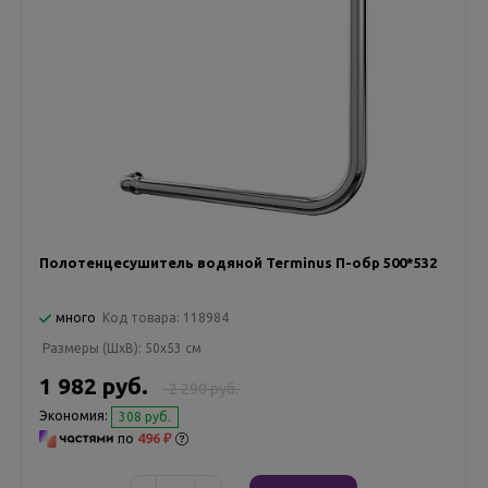
Полотенцесушитель водяной Terminus П-обр 500*532
много
Код товара:
118984
Размеры (ШxВ):
50x53 см
1 982 руб.
2 290 руб.
Экономия:
308 руб.
по
496 ₽