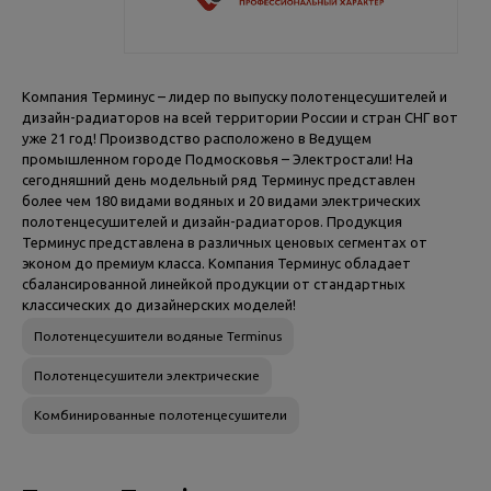
Компания Терминус – лидер по выпуску
полотенцесушителей
и
дизайн-радиаторов на всей территории России и стран СНГ вот
уже 21 год! Производство расположено в Ведущем
промышленном городе Подмосковья – Электростали! На
сегодняшний день модельный ряд Терминус представлен
более чем 180 видами водяных и 20 видами электрических
полотенцесушителей и дизайн-радиаторов. Продукция
Терминус представлена в различных ценовых сегментах от
эконом до премиум класса. Компания Терминус обладает
сбалансированной линейкой продукции от стандартных
классических до дизайнерских моделей!
Полотенцесушители водяные Terminus
Полотенцесушители электрические
Комбинированные полотенцесушители