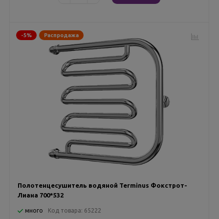
-5%
Распродажа
Полотенцесушитель водяной Terminus Фокстрот-
Лиана 700*532
много
Код товара:
65222