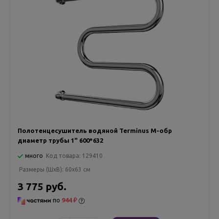
Полотенцесушитель водяной Terminus М-обр
диаметр трубы 1" 600*632
много
Код товара:
129410
Размеры (ШxВ):
60x63 см
3 775 руб.
по
944 ₽