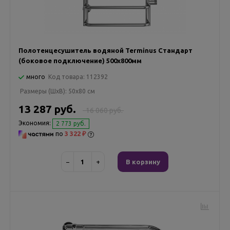
Полотенцесушитель водяной Terminus Стандарт
(боковое подключение) 500х800мм
много
Код товара:
112392
Размеры (ШxВ):
50x80 см
13 287 руб.
16 060 руб.
Экономия:
2 773 руб.
по
3 322 ₽
−
+
В корзину