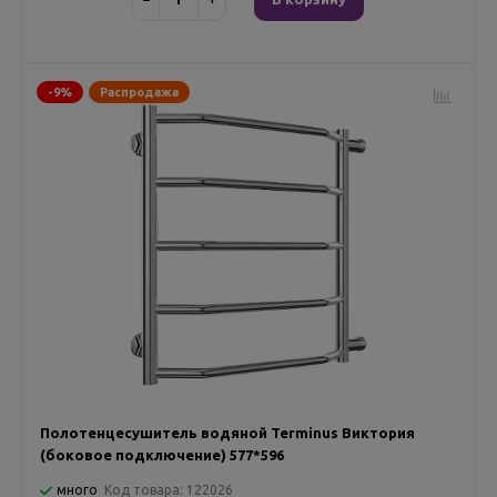
-9%
Распродажа
Полотенцесушитель водяной Terminus Виктория
(боковое подключение) 577*596
много
Код товара:
122026