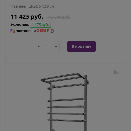
Размеры (ШxВ):
57x59 см
11 425 руб.
12 600 руб.
Экономия:
1 175 руб.
по
2 856 ₽
−
+
В корзину