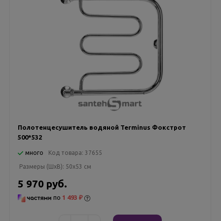
Полотенцесушитель водяной Terminus Фокстрот
500*532
много
Код товара:
37655
Размеры (ШxВ):
50x53 см
5 970 руб.
по
1 493 ₽