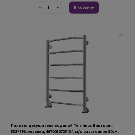
−
+
В корзину
Полотенцесушитель водяной Terminus Виктория
532*796, лесенка, 4670030725134, м/о расстояние 50см,