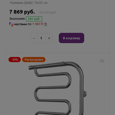
Размеры (ШxВ):
70x53 см
7 869 руб.
8 250 руб.
Экономия:
381 руб.
по
1 967 ₽
−
+
В корзину
-20%
Распродажа