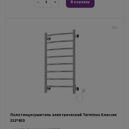
−
+
В корзину
Полотенцесушитель электрический Terminus Классик
532*850