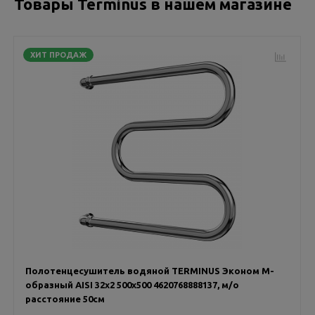
Товары Terminus в нашем магазине
ХИТ ПРОДАЖ
Полотенцесушитель водяной TERMINUS Эконом М-
образный AISI 32х2 500х500 4620768888137, м/о
расстояние 50см