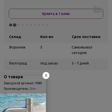
Купить в 1 клик
Склад
Кол-во
Срок поставки
Воронеж
5
Самовывоз
сегодня
Белгород
под заказ
3 - 7 дней
X
О товаре
Заводской артикул:
Y080
Производитель:
Orio
Другие характеристики
Поделиться