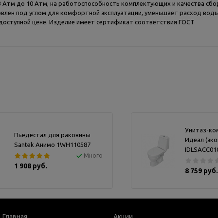
 Атм до 10 Атм, на работоспособность комплектующих и качества сбор
новлен под углом для комфортной эксплуатации, уменьшает расход вод
 доступной цене. Изделие имеет сертификат соответствия ГОСТ
Унитаз-ком
Пьедестал для раковины
Идеал (эко
Santek Анимо 1WH110587
IDLSACC01
Много
1 908 руб.
8 759 руб.
Главная
Акции