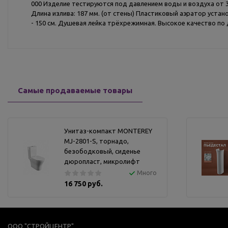
000 Изделие тестируются под давлением воды и воздуха от 3
Длина излива: 187 мм. (от стены) Пластиковый аэратор уста
- 150 см. Душевая лейка трёхрежимная. Высокое качество по
Самые продаваемые товары
Унитаз-компакт MONTEREY
MJ-2801-S, торнадо,
безободковый, сиденье
дюропласт, микролифт
Много
16 750 руб.
ООО "СТРОЙЦЕНТР"