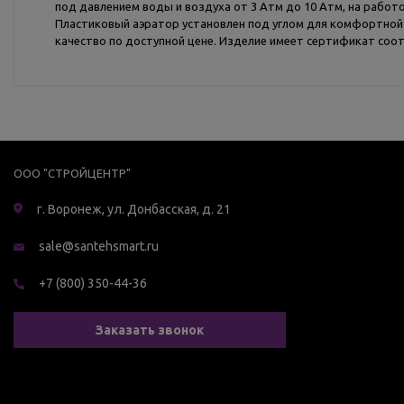
под давлением воды и воздуха от 3 Атм до 10 Атм, на работ
Пластиковый аэратор установлен под углом для комфортной э
качество по доступной цене. Изделие имеет сертификат соо
ООО "СТРОЙЦЕНТР"
г. Воронеж, ул. Донбасская, д. 21
sale@santehsmart.ru
+7 (800) 350-44-36
Заказать звонок