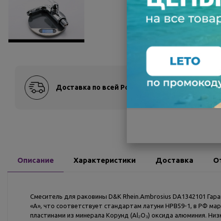
Доставка по всей России
Оплат
Описание
Характеристики
Доставка
О
Смеситель для раковины D&K Rhein.Ambrosius DA1342101 Гаран
«А», что соответствует стандартам латуни HPB59-1, в РФ мар
пластинами из минерала Корунд (Al₂O₃) оксида алюминия. Ни