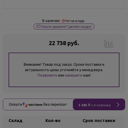
В наличии:
Нет на складе
Нашли дешевле? Сделаем скидку!
22 738 руб.
Внимание! Товар под заказ. Сроки поставки и
актуальность цены уточняйте у менеджера.
Позвоните
или
напишите
нам!
Оплати
без переплат
5 685 ₽
x 4 платежа
Склад
Кол-во
Срок поставки