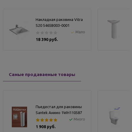
Накладная раковина Vitra
S20 5465B003-0001
Мало
18 390 руб.
Самые продаваемые товары
Пьедестал для раковины
Santek Анимо 1WH110587
Много
1 908 руб.