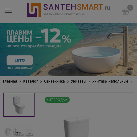
0
Главная
Каталог
Сантехника
Унитазы
Унитазы напольные
У
ХИТ ПРОДАЖ