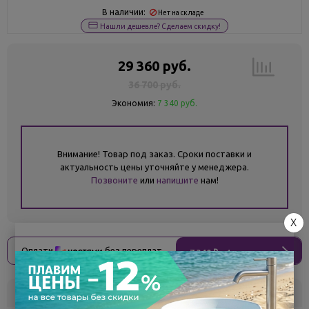
В наличии:
Нет на складе
Нашли дешевле? Сделаем скидку!
29 360 руб.
36 700 руб.
Экономия:
7 340 руб.
Внимание! Товар под заказ. Сроки поставки и
актуальность цены уточняйте у менеджера.
Позвоните
или
напишите
нам!
X
Оплати
без переплат
7 340 ₽
x 4 платежа
Склад
Кол-во
Срок поставки