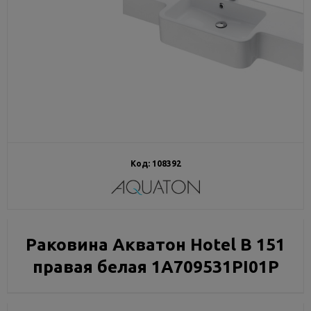
Код:
108392
Раковина Акватон Hotel B 151
правая белая 1A709531PI01P