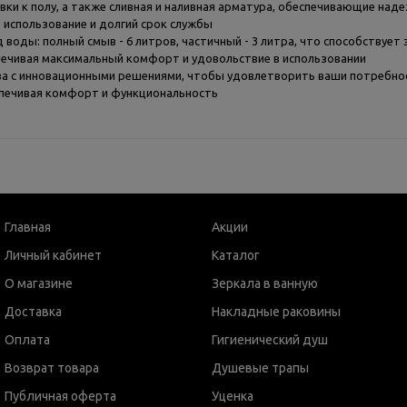
ки к полу, а также сливная и наливная арматура, обеспечивающие над
использование и долгий срок службы
оды: полный смыв - 6 литров, частичный - 3 литра, что способствует
печивая максимальный комфорт и удовольствие в использовании
ва с инновационными решениями, чтобы удовлетворить ваши потребнос
спечивая комфорт и функциональность
Главная
Акции
Личный кабинет
Каталог
О магазине
Зеркала в ванную
Доставка
Накладные раковины
Оплата
Гигиенический душ
Возврат товара
Душевые трапы
Публичная оферта
Уценка