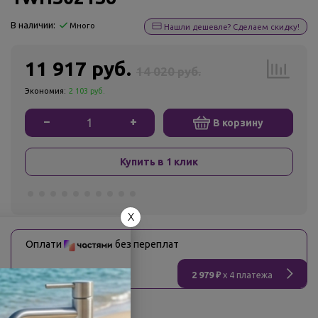
В наличии:
Много
Нашли дешевле? Сделаем скидку!
11 917 руб.
14 020 руб.
Экономия:
2 103 руб.
−
+
В корзину
Купить в 1 клик
X
Оплати
без переплат
2 979 ₽
x 4 платежа
О товаре