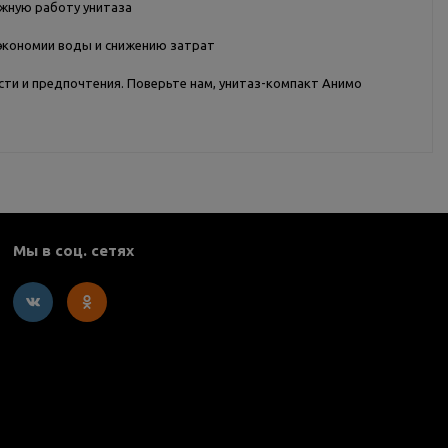
ежную работу унитаза
 экономии воды и снижению затрат
ти и предпочтения. Поверьте нам, унитаз-компакт Анимо
Мы в соц. сетях