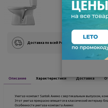
Доставка по всей России
Оплат
Описание
Характеристики
Доставка
О
Унитаз-компакт Santek Анимо с вертикальным выпуском, ком
Этот унитаз прекрасно впишется в классический интерьер бл
Особенности унитаза-компакта Анимо: