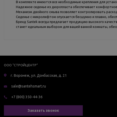
В комплекте имеются все необходимые крепления для установ
Надежное сиденье из дюропласта обеспечивает комфортное 
Механизм двойного смыва позволяет контролировать расход в
Сиденье с микролифтом опускается бесшумно и плавно, обес
Бренд Santek всегда предлагает продукцию высокого качест
станет идеальным выбором для вашей ванной комнаты, обе
ООО "СТРОЙЦЕНТР"
г. Воронеж, ул. Донбасская, д. 21
sale@santehsmart.ru
+7 (800) 350-44-36
Заказать звонок