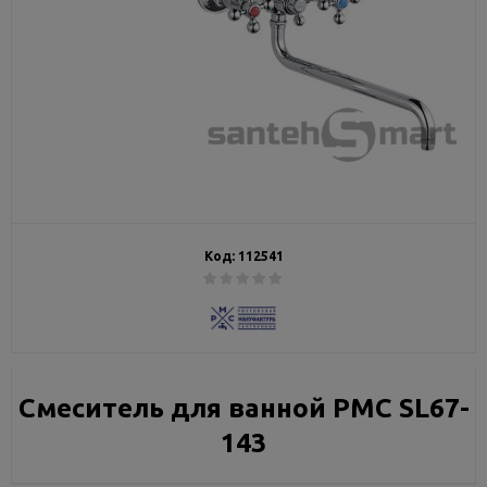
Код:
112541
Смеситель для ванной РМС SL67-
143