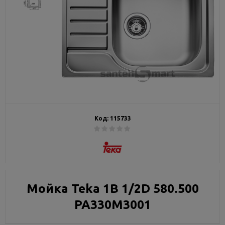
Код:
115733
Мойка Teka 1B 1/2D 580.500
PA330M3001