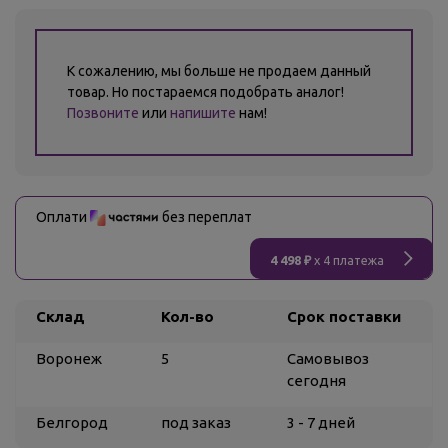
К сожалению, мы больше не продаем данный
товар. Но постараемся подобрать аналог!
Позвоните
или
напишите
нам!
Оплати
без переплат
4 498 ₽
x 4 платежа
Склад
Кол-во
Срок поставки
Воронеж
5
Самовывоз
сегодня
Белгород
под заказ
3 - 7 дней