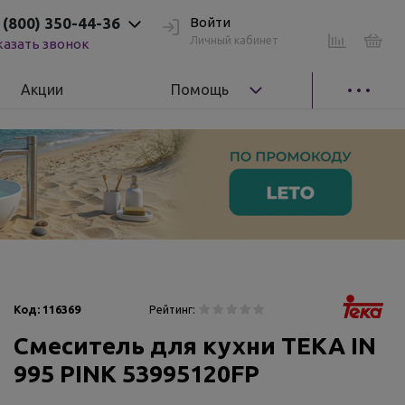
 (800) 350-44-36
Войти
Личный кабинет
казать звонок
Акции
Помощь
Код:
116369
Рейтинг:
Смеситель для кухни ТЕКА IN
995 PINK 53995120FP