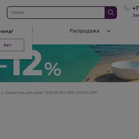
+7
За
Бренды
Распродажа
город?
Нет
Смеситель для кухни ТЕКА IN 995 PINK 53995120FP