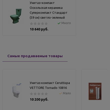
Унитаз-компакт
Оскольская керамика
Суперкомпакт Стандарт
(59 см) светло-зеленый
Много
10 640 руб.
Самые продаваемые товары
Унитаз компакт Ceruttispa
VETTORE Tornado 10816
Мало
10 200 руб.