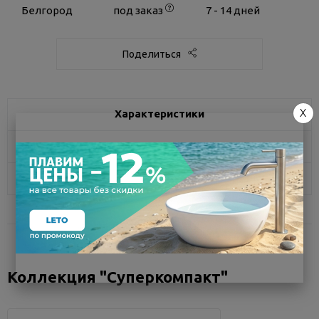
Белгород
под заказ
7 - 14 дней
Поделиться
X
Характеристики
Доставка
Отзывы
Коллекция "Суперкомпакт"