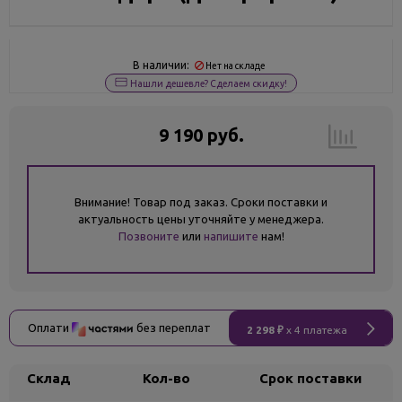
В наличии:
Нет на складе
Нашли дешевле? Сделаем скидку!
9 190 руб.
Внимание! Товар под заказ. Сроки поставки и
актуальность цены уточняйте у менеджера.
Позвоните
или
напишите
нам!
Оплати
без переплат
2 298 ₽
x 4 платежа
Склад
Кол-во
Срок поставки