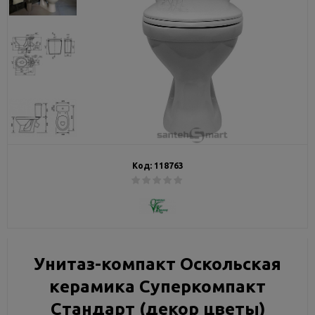
Код:
118763
Унитаз-компакт Оскольская
керамика Суперкомпакт
Стандарт (декор цветы)