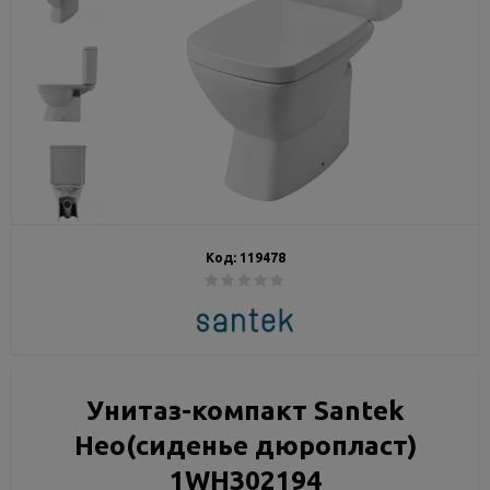
Код:
119478
Унитаз-компакт Santek
Нео(сиденье дюропласт)
1WH302194