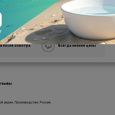
а после осмотра
Всегда низкие цены
тзывы
ой акрил. Производство: Россия.