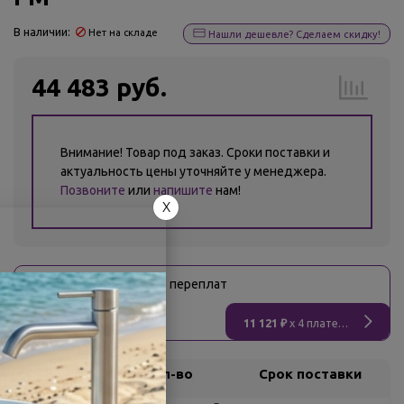
В наличии:
Нет на складе
Нашли дешевле? Сделаем скидку!
44 483 руб.
Внимание! Товар под заказ. Сроки поставки и
актуальность цены уточняйте у менеджера.
Позвоните
или
напишите
нам!
X
Оплати
без переплат
11 121 ₽
x 4 платежа
Склад
Кол-во
Срок поставки