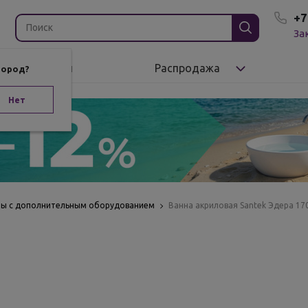
+7
За
Бренды
Распродажа
город?
Нет
ны с дополнительным оборудованием
Ванна акриловая Santek Эдера 17