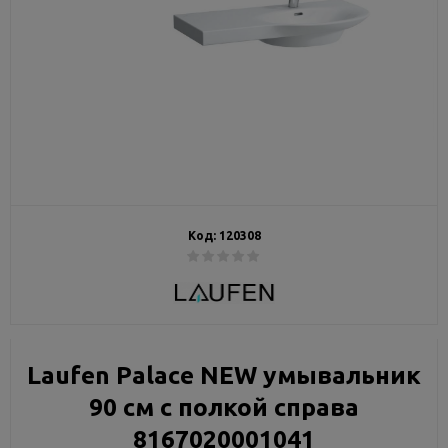
Код:
120308
Laufen Palaсе NEW умывальник
90 см с полкой справа
8167020001041