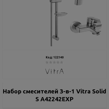
Код:
122140
Набор смесителей 3-в-1 Vitra Solid
S A42242EXP