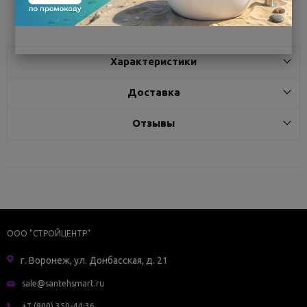
Поделиться
Характеристики
Доставка
Отзывы
ООО "СТРОЙЦЕНТР"
г. Воронеж, ул. Донбасская, д. 21
sale@santehsmart.ru
+7 (800) 350-44-36