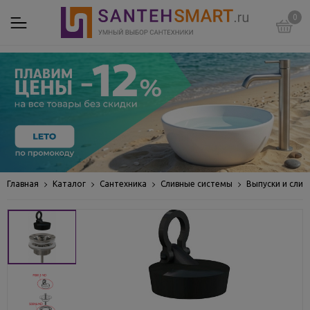
0
Главная
Каталог
Сантехника
Сливные системы
Выпуски и слив