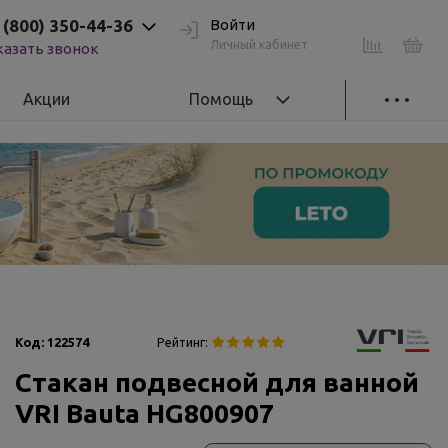
 (800) 350-44-36
Войти
Личный кабинет
казать звонок
Акции
Помощь
Код:
122574
Рейтинг:
Стакан подвесной для ванной
VRI Bauta HG800907