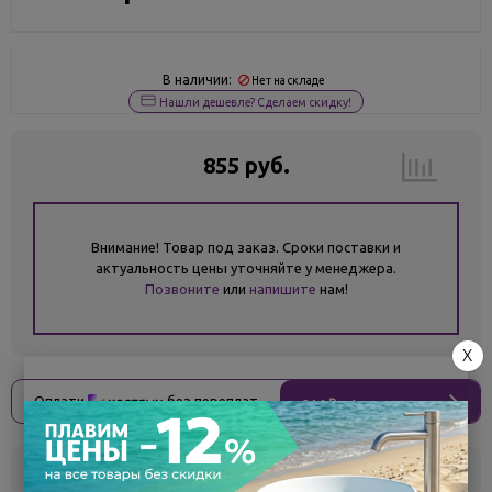
В наличии:
Нет на складе
Нашли дешевле? Сделаем скидку!
855 руб.
Внимание! Товар под заказ. Сроки поставки и
актуальность цены уточняйте у менеджера.
Позвоните
или
напишите
нам!
X
Оплати
без переплат
214 ₽
x 4 платежа
Склад
Кол-во
Срок поставки