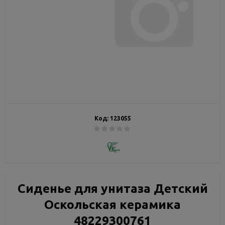
Код:
123055
Сиденье для унитаза Детский
Оскольская керамика
48229300761