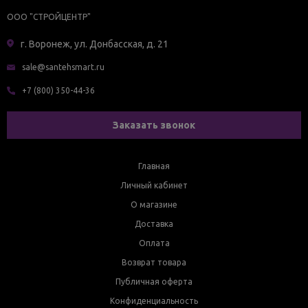
ООО "СТРОЙЦЕНТР"
г. Воронеж, ул. Донбасская, д. 21
sale@santehsmart.ru
+7 (800) 350-44-36
Заказать звонок
Главная
Личный кабинет
О магазине
Доставка
Оплата
Возврат товара
Публичная оферта
Конфиденциальность