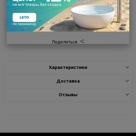
Воронеж
5
Самовывоз
сегодня
Белгород
под заказ
3 - 7 дней
Поделиться
Характеристики
Доставка
Отзывы