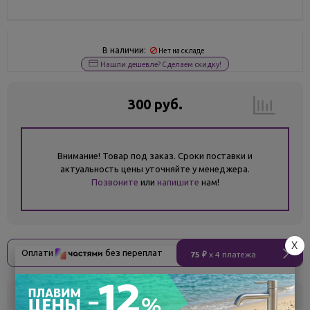
В наличии:
Нет на складе
Нашли дешевле? Сделаем скидку!
300 руб.
Внимание! Товар под заказ. Сроки поставки и
актуальность цены уточняйте у менеджера.
Позвоните
или
напишите
нам!
X
Оплати
без переплат
75 ₽
x 4 платежа
Склад
Кол-во
Срок поставки