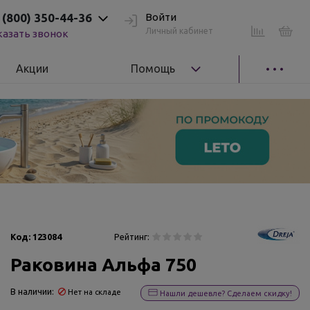
 (800) 350-44-36
Войти
Личный кабинет
казать звонок
Акции
Помощь
Код:
123084
Рейтинг:
Раковина Альфа 750
В наличии:
Нет на складе
Нашли дешевле? Сделаем скидку!