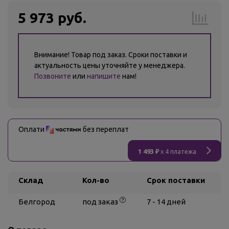
5 973 руб.
Внимание! Товар под заказ. Сроки поставки и
актуальность цены уточняйте у менеджера.
Позвоните
или
напишите
нам!
Оплати
без переплат
1 493 ₽
x 4 платежа
Склад
Кол-во
Срок поставки
Белгород
под заказ
7 - 14 дней