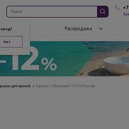
+7
За
Бренды
Распродажа
город?
Нет
рнизы для ванной
Карниз Г-образный 170*70 Ростов