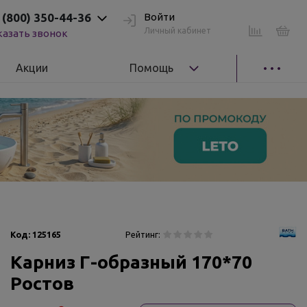
 (800) 350-44-36
Войти
Личный кабинет
казать звонок
Акции
Помощь
Код:
125165
Рейтинг:
Карниз Г-образный 170*70
Ростов