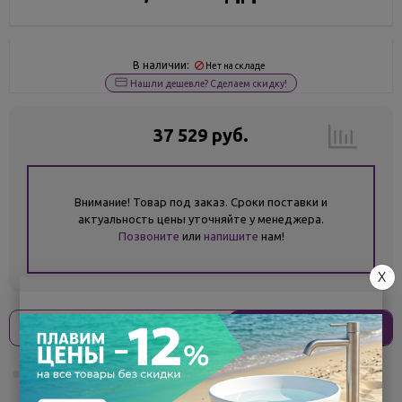
В наличии:
Нет на складе
Нашли дешевле? Сделаем скидку!
37 529 руб.
Внимание! Товар под заказ. Сроки поставки и
актуальность цены уточняйте у менеджера.
Позвоните
или
напишите
нам!
X
Оплати
без переплат
9 382 ₽
x 4 платежа