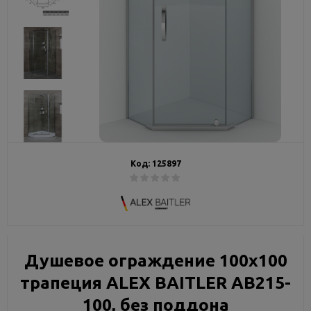
Код:
125897
Душевое ограждение 100х100
трапеция ALEX BAITLER AB215-
100, без поддона