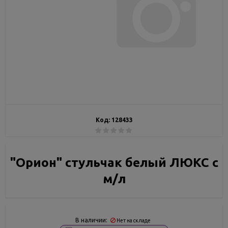
Код:
128433
"Орион" стульчак белый ЛЮКС с
м/л
В наличии:
Нет на складе