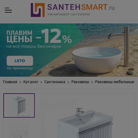
Главная
Каталог
Сантехника
Раковины
Раковины мебельные