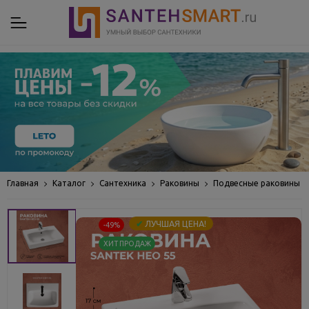
Главная
Каталог
Сантехника
Раковины
Подвесные раковины
✔
ЛУЧШАЯ ЦЕНА!
-49%
ХИТ ПРОДАЖ