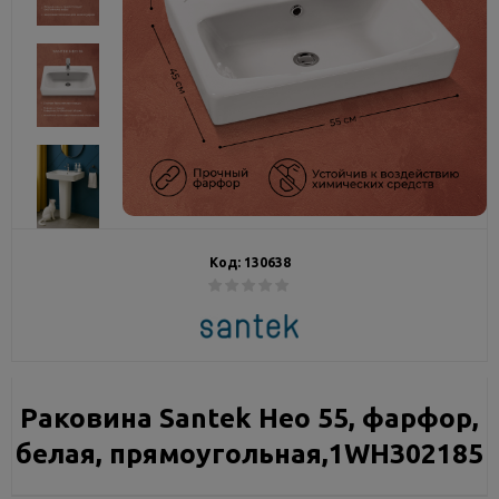
Код:
130638
Раковина Santek Нео 55, фарфор,
белая, прямоугольная,1WH302185