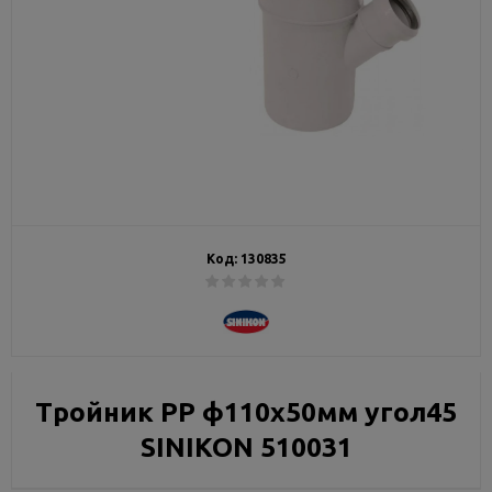
Код:
130835
Тройник РР ф110х50мм угол45
SINIKON 510031