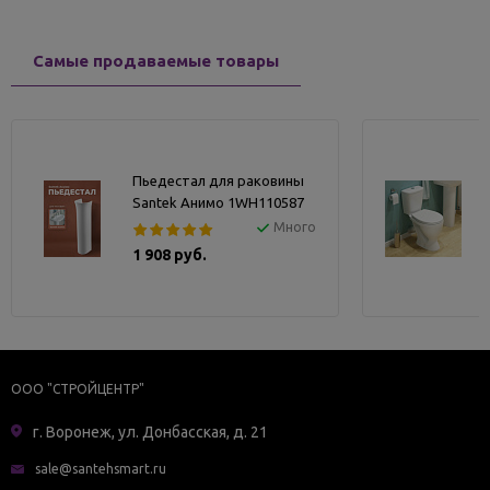
Самые продаваемые товары
Пьедестал для раковины
Santek Анимо 1WH110587
Много
1 908 руб.
ООО "СТРОЙЦЕНТР"
г. Воронеж, ул. Донбасская, д. 21
sale@santehsmart.ru