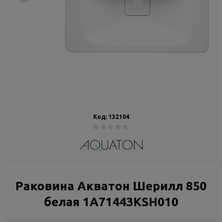
Код:
132104
Раковина Акватон Шерилл 850
белая 1A71443KSH010