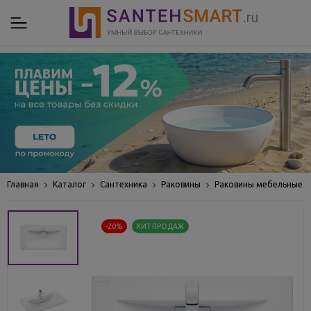
Главная
Каталог
Сантехника
Раковины
Раковины мебельные
-20%
ХИТ ПРОДАЖ