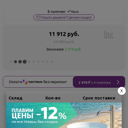
В наличии:
Мало
Нашли дешевле? Сделаем скидку!
11 912 руб.
14 890 руб.
Экономия:
2 978 руб.
Оплати
без переплат
2 978 ₽
x 4 платежа
X
Склад
Кол-во
Срок поставки
Белгород
1
Самовывоз
сегодня