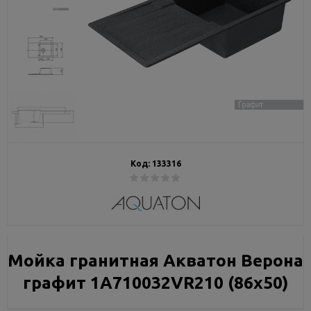
Код:
133316
Мойка гранитная Акватон Верона
графит 1A710032VR210 (86х50)