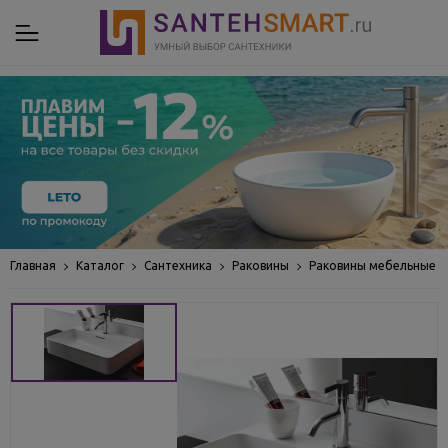
Главная
Каталог
Сантехника
Раковины
Раковины мебельные