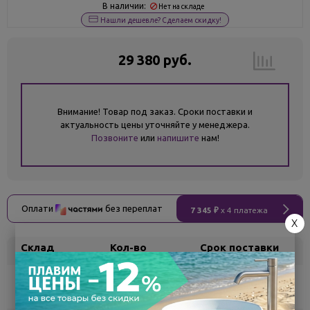
В наличии:
Нет на складе
Нашли дешевле? Сделаем скидку!
29 380 руб.
Внимание! Товар под заказ. Сроки поставки и
актуальность цены уточняйте у менеджера.
Позвоните
или
напишите
нам!
Оплати
без переплат
7 345 ₽
x 4 платежа
X
Склад
Кол-во
Срок поставки
Воронеж
5
Самовывоз
сегодня