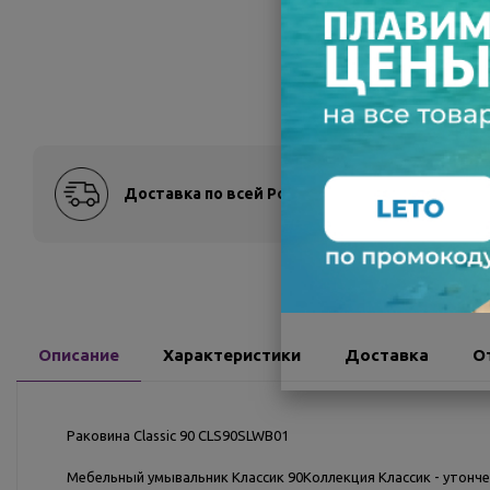
Доставка по всей России
Оплат
Описание
Характеристики
Доставка
О
Раковина Classic 90 CLS90SLWB01
Мебельный умывальник Классик 90Коллекция Классик - утонче