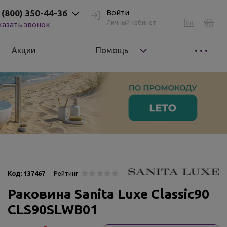
 (800) 350-44-36
Войти
Личный кабинет
казать звонок
Акции
Помощь
Код:
137467
Рейтинг:
Раковина Sanita Luxe Classic90
CLS90SLWB01