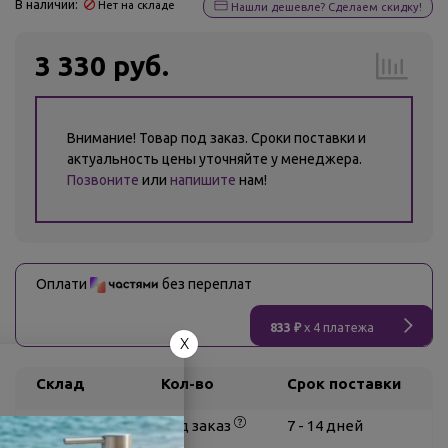
В наличии:
Нет на складе
Нашли дешевле? Сделаем скидку!
3 330 руб.
Внимание! Товар под заказ. Сроки поставки и
актуальность цены уточняйте у менеджера.
Позвоните
или
напишите
нам!
Оплати
без переплат
833 ₽
x 4 платежа
X
Склад
Кол-во
Срок поставки
Белгород
под заказ
7 - 14 дней