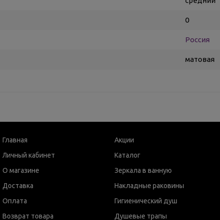
средний
0
Россия
матовая
Главная
Акции
Личный кабинет
Каталог
О магазине
Зеркала в ванную
Доставка
Накладные раковины
Оплата
Гигиенический душ
Возврат товара
Душевые трапы