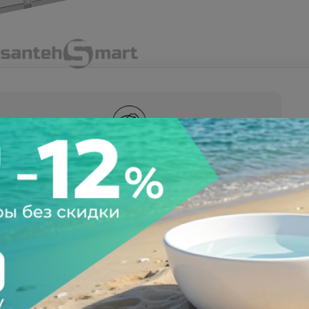
а после осмотра
Всегда низкие цены