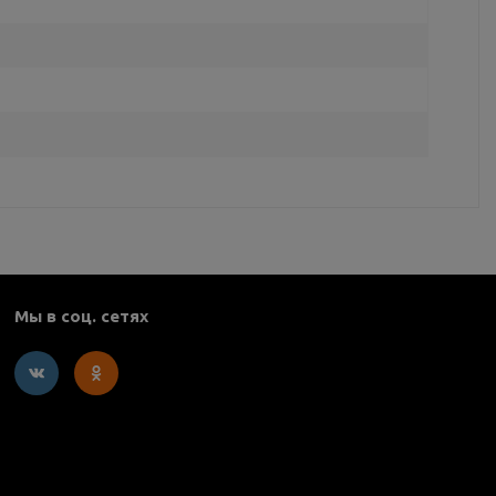
Мы в соц. сетях