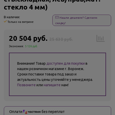
стекло 4 мм)
В наличии:
Нашли дешевле? Сделаем
Только на витрине
скидку!
20 504 руб.
25 630 руб.
Экономия:
5 126 руб.
Внимание! Товар
доступен для покупки
в
нашем розничном магазине г. Воронеж.
Сроки поставки товара под заказ и
актуальность цены уточняйте у менеджера.
Позвоните
или
напишите
нам!
Оплати
без переплат