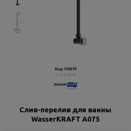
Код:
139279
Слив-перелив для ванны
WasserKRAFT A075