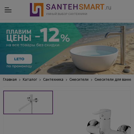
Главная
Каталог
Сантехника
Смесители
Смесители для ванны