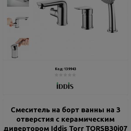
Код:
139943
Смеситель на борт ванны на 3
отверстия с керамическим
дивертором Iddis Torr TORSB30i07