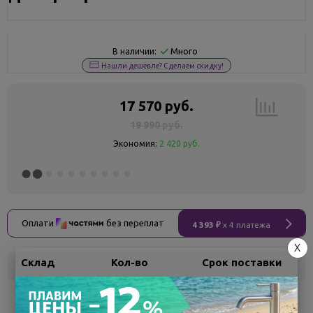
Много
В наличии:
Нашли дешевле? Сделаем скидку!
17 570 руб.
19 990 руб.
Экономия:
2 420 руб.
Оплати
без переплат
4 393 ₽
x 4 платежа
X
Склад
Кол-во
Срок поставки
Воронеж
5
Самовывоз
сегодня