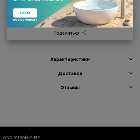
сегодня
Белгород
под заказ
3 - 7 дней
Поделиться
Характеристики
Доставка
Отзывы
ООО "СТРОЙЦЕНТР"