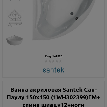
Код:
141820
Ванна акриловая Santek Сан-
Паулу 150x150 (1WH302399)ГМ+
спина шиацу12+ноги