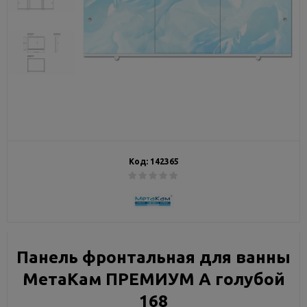
Код:
142365
Панель фронтальная для ванны
МетаКам ПРЕМИУМ А голубой
168