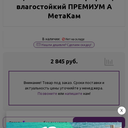
влагостойкий ПРЕМИУМ А
МетаКам
В наличии:
Нет на складе
Нашли дешевле? Сделаем скидку!
2 845 руб.
Внимание! Товар под заказ. Сроки поставки и
актуальность цены уточняйте у менеджера.
Позвоните
или
напишите
нам!
X
Оплати
без переплат
711 ₽
x 4 платежа