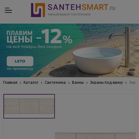
Главная
Каталог
Сантехника
Ванны
Экраны под ванну
Экра