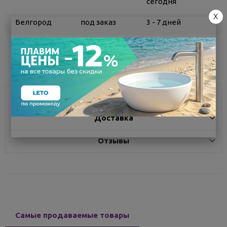
сегодня
X
Белгород
под заказ
3 - 7 дней
Поделиться
Характеристики
Доставка
Отзывы
Самые продаваемые товары