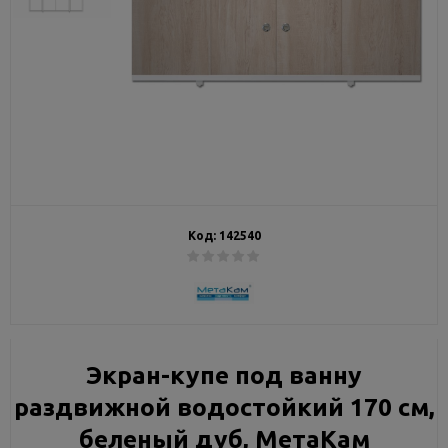
Код:
142540
Экран-купе под ванну
раздвижной водостойкий 170 см,
беленый дуб, МетаКам