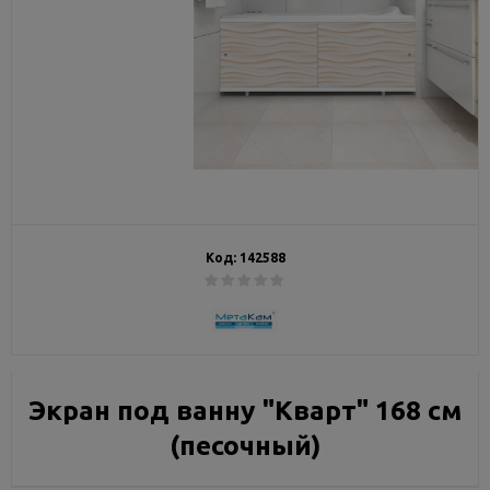
Код:
142588
Экран под ванну "Кварт" 168 см
(песочный)