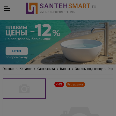
Главная
Каталог
Сантехника
Ванны
Экраны под ванну
Экра
-46%
Распродажа