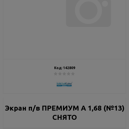
Код:
142809
Экран п/в ПРЕМИУМ А 1,68 (№13)
СНЯТО